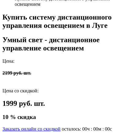
освещением
Купить систему дистанционного
управления освещением в Луге
Умный свет - дистанционное
управление освещением
Цена:
2199 руб. шт.
Цена со скидкой:
1999 руб. шт.
10 % скидка
Заказать онлайн со скидкой
осталось:
00
ч :
00
м :
00
с