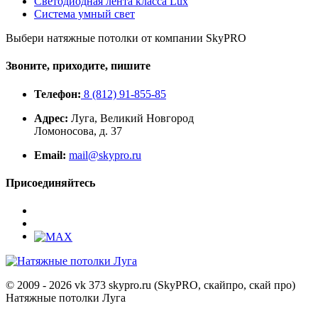
Светодиодная лента класса Lux
Система умный свет
Выбери натяжные потолки от компании
SkyPRO
Звоните, приходите, пишите
Телефон:
8 (812) 91-855-85
Адрес:
Луга, Великий Новгород
Ломоносова, д. 37
Email:
mail@skypro.ru
Присоединяйтесь
© 2009 - 2026 vk 373 skypro.ru (SkyPRO, скайпро, скай про)
Натяжные потолки Луга