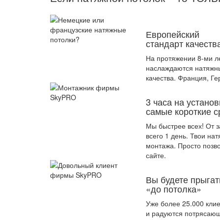
Европейский
стандарт качеств
На протяжении 8-ми л
наслаждаются натяжн
качества. Франция, Ге
3 часа на установ
самые короткие с
Мы быстрее всех! От з
всего 1 день. Твои на
монтажа. Просто позв
сайте.
Вы будете прыгат
«до потолка»
Уже более 25.000 кли
и радуются потрясающ