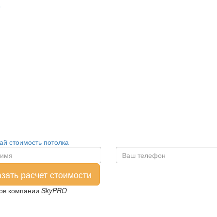
ай стоимость потолка
ров компании
SkyPRO