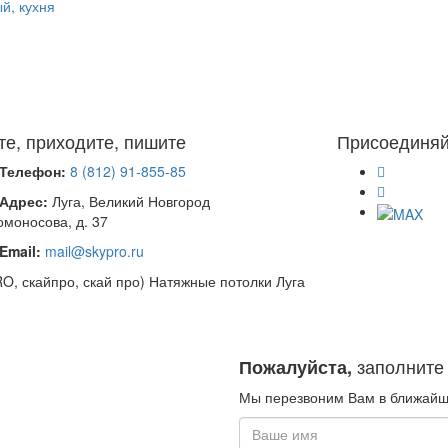
те, приходите, пишите
Присоединяй
Телефон:
8 (812) 91-855-85
Адрес:
Луга, Великий Новгород
омоносова, д. 37
Email:
mail@skypro.ru
PRO, скайпро, скай про) Натяжные потолки Луга
заполните
Пожалуйста,
Мы перезвоним Вам в ближайш