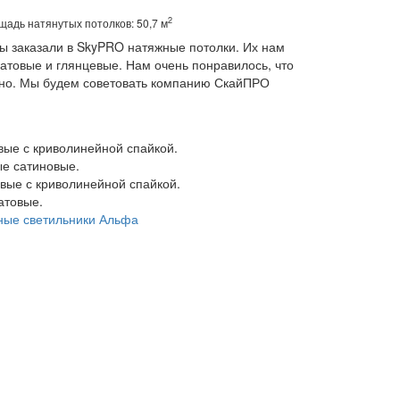
2
адь натянутых потолков: 50,7 м
ы заказали в SkyPRO натяжные потолки. Их нам
матовые и глянцевые. Нам очень понравилось, что
нно. Мы будем советовать компанию СкайПРО
ые с криволинейной спайкой.
е сатиновые.
вые с криволинейной спайкой.
атовые.
ные светильники Альфа