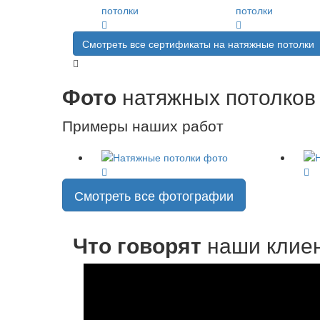
Смотреть все сертификаты на натяжные потолки
Фото
натяжных потолков
Примеры наших работ
Смотреть все фотографии
Что говорят
наши клие