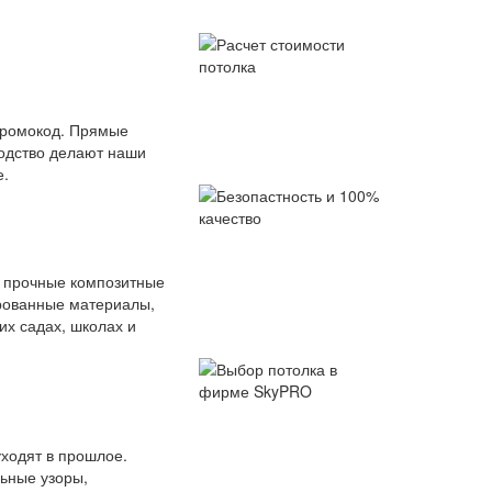
промокод. Прямые
водство делают наши
е.
о прочные композитные
рованные материалы,
их садах, школах и
ходят в прошлое.
ьные узоры,