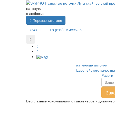
натянуто
с любовью!
Перезвоните мне
Луга
8 (812) 91-855-85
натяжные потолки
Европейского качества
Рассчит
Бесплатные консультации от инженеров и дизайне