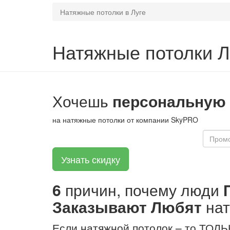
Натяжные потолки в Луге
Натяжные потолки 
Хочешь
персональную
на натяжные потолки от компании SkyPRO
6
причин, почему люди
Заказывают
Любят
на
Если натяжной потолок – то ТОЛ