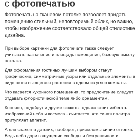
с
фотопечатью
Фотопечать на тканевом потолке позволяет придать
помещению стильный, неповторимый облик, но важно,
чтобы изображение соответствовало общей стилистике
дизайна.
При выборе картинки для фотопечати также следует
учитывать назначение и площадь помещения, базовую высоту
потолка.
Для оформления гостиных лучшим выбором станут
графические, симметричные узоры или отдельные элементы в
виде ветви вьющегося растения в одном из углов комнаты.
Что касается кухонного помещения, то предпочтение следует
отдавать флористической теме либо орнаментам.
Конечно, подойдут и другие сюжеты, однако стоит избегать
изображений неба и космоса - считается, что синяя палитра
притупляет аппетит.
А для спален и детских, наоборот, приемлемы синие оттенки.
Ведь небо дарит ощущение свободы и безграничности.